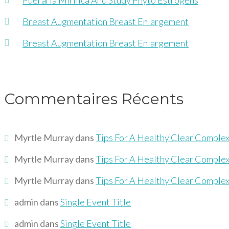
Breast Augmentation Breast Enlargement
Breast Augmentation Breast Enlargement
Commentaires Récents
Myrtle Murray
dans
Tips For A Healthy Clear Comple
Myrtle Murray
dans
Tips For A Healthy Clear Comple
Myrtle Murray
dans
Tips For A Healthy Clear Comple
admin
dans
Single Event Title
admin
dans
Single Event Title