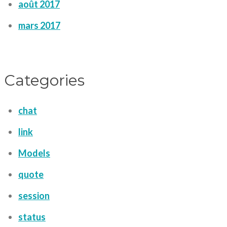
août 2017
mars 2017
Categories
chat
link
Models
quote
session
status