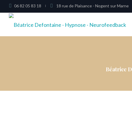
06 82 05 83 18
18 rue de Plaisance - Nogent sur Marne
Béatrice 