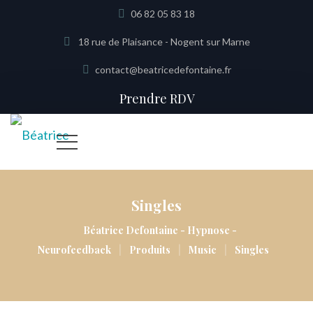
06 82 05 83 18
18 rue de Plaisance - Nogent sur Marne
contact@beatricedefontaine.fr
Prendre RDV
Singles
Béatrice Defontaine - Hypnose -
|
|
|
Neurofeedback
Produits
Music
Singles