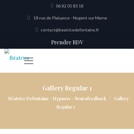
06 82 05 83 18
18 rue de Plaisance - Nogent sur Marne
contact@beatricedefontaine.fr
Prendre RDV
Gallery Regular 1
|
Béatrice Defontaine - Hypnose - Neurofeedback
Gallery
Regular 1