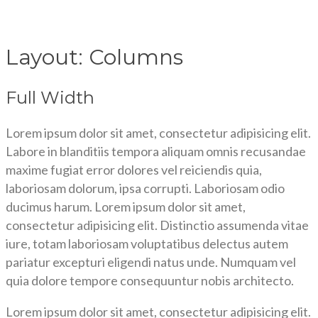
Layout: Columns
Full Width
Lorem ipsum dolor sit amet, consectetur adipisicing elit.
Labore in blanditiis tempora aliquam omnis recusandae
maxime fugiat error dolores vel reiciendis quia,
laboriosam dolorum, ipsa corrupti. Laboriosam odio
ducimus harum. Lorem ipsum dolor sit amet,
consectetur adipisicing elit. Distinctio assumenda vitae
iure, totam laboriosam voluptatibus delectus autem
pariatur excepturi eligendi natus unde. Numquam vel
quia dolore tempore consequuntur nobis architecto.
Lorem ipsum dolor sit amet, consectetur adipisicing elit.