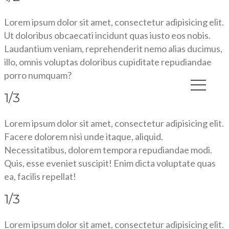
Lorem ipsum dolor sit amet, consectetur adipisicing elit.
Ut doloribus obcaecati incidunt quas iusto eos nobis.
Laudantium veniam, reprehenderit nemo alias ducimus,
illo, omnis voluptas doloribus cupiditate repudiandae
porro numquam?
1/3
Lorem ipsum dolor sit amet, consectetur adipisicing elit.
Facere dolorem nisi unde itaque, aliquid.
Necessitatibus, dolorem tempora repudiandae modi.
Quis, esse eveniet suscipit! Enim dicta voluptate quas
ea, facilis repellat!
1/3
Lorem ipsum dolor sit amet, consectetur adipisicing elit.