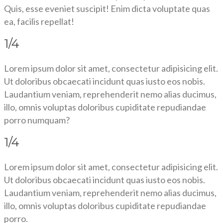
Quis, esse eveniet suscipit! Enim dicta voluptate quas
ea, facilis repellat!
1/4
Lorem ipsum dolor sit amet, consectetur adipisicing elit.
Ut doloribus obcaecati incidunt quas iusto eos nobis.
Laudantium veniam, reprehenderit nemo alias ducimus,
illo, omnis voluptas doloribus cupiditate repudiandae
porro numquam?
1/4
Lorem ipsum dolor sit amet, consectetur adipisicing elit.
Ut doloribus obcaecati incidunt quas iusto eos nobis.
Laudantium veniam, reprehenderit nemo alias ducimus,
illo, omnis voluptas doloribus cupiditate repudiandae
porro.