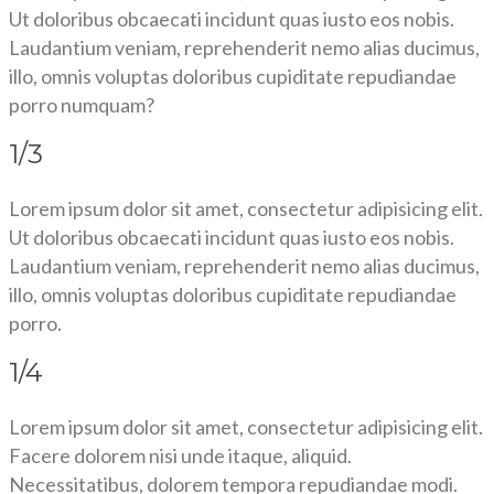
Ut doloribus obcaecati incidunt quas iusto eos nobis.
Laudantium veniam, reprehenderit nemo alias ducimus,
illo, omnis voluptas doloribus cupiditate repudiandae
porro numquam?
1/3
Lorem ipsum dolor sit amet, consectetur adipisicing elit.
Ut doloribus obcaecati incidunt quas iusto eos nobis.
Laudantium veniam, reprehenderit nemo alias ducimus,
illo, omnis voluptas doloribus cupiditate repudiandae
porro.
1/4
Lorem ipsum dolor sit amet, consectetur adipisicing elit.
Facere dolorem nisi unde itaque, aliquid.
Necessitatibus, dolorem tempora repudiandae modi.