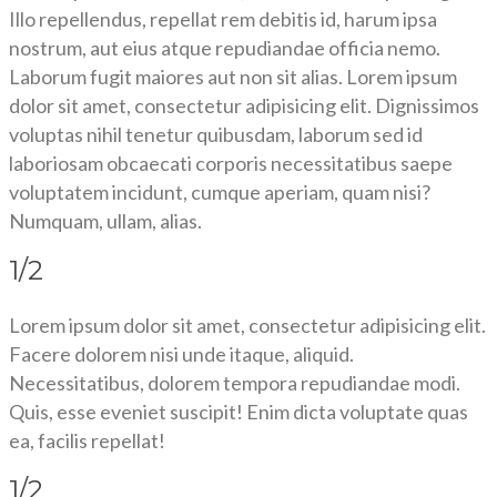
Illo repellendus, repellat rem debitis id, harum ipsa
nostrum, aut eius atque repudiandae officia nemo.
Laborum fugit maiores aut non sit alias. Lorem ipsum
dolor sit amet, consectetur adipisicing elit. Dignissimos
voluptas nihil tenetur quibusdam, laborum sed id
laboriosam obcaecati corporis necessitatibus saepe
voluptatem incidunt, cumque aperiam, quam nisi?
Numquam, ullam, alias.
1/2
Lorem ipsum dolor sit amet, consectetur adipisicing elit.
Facere dolorem nisi unde itaque, aliquid.
Necessitatibus, dolorem tempora repudiandae modi.
Quis, esse eveniet suscipit! Enim dicta voluptate quas
ea, facilis repellat!
1/2