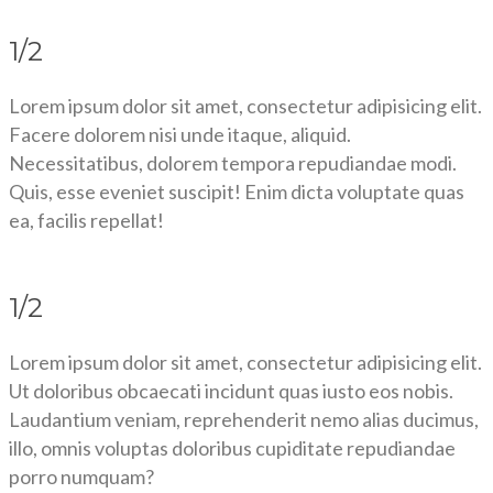
1/2
Lorem ipsum dolor sit amet, consectetur adipisicing elit.
Facere dolorem nisi unde itaque, aliquid.
Necessitatibus, dolorem tempora repudiandae modi.
Quis, esse eveniet suscipit! Enim dicta voluptate quas
ea, facilis repellat!
1/2
Lorem ipsum dolor sit amet, consectetur adipisicing elit.
Ut doloribus obcaecati incidunt quas iusto eos nobis.
Laudantium veniam, reprehenderit nemo alias ducimus,
illo, omnis voluptas doloribus cupiditate repudiandae
porro numquam?