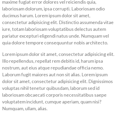
maxime fugiat error dolores vel reiciendis quia,
laboriosam dolorum, ipsa corrupti. Laboriosam odio
ducimus harum. Lorem ipsum dolor sit amet,
consectetur adipisicing elit. Distinctio assumenda vitae
iure, totam laboriosam voluptatibus delectus autem
pariatur excepturi eligendi natus unde. Numquam vel
quia dolore tempore consequuntur nobis architecto.
Lorem ipsum dolor sit amet, consectetur adipisicing elit.
Illo repellendus, repellat rem debitis id, harum ipsa
nostrum, aut eius atque repudiandae officia nemo.
Laborum fugit maiores aut non sit alias. Lorem ipsum
dolor sit amet, consectetur adipisicing elit. Dignissimos
voluptas nihil tenetur quibusdam, laborum sed id
laboriosam obcaecati corporis necessitatibus saepe
voluptatem incidunt, cumque aperiam, quam nisi?
Numquam, ullam, alias.