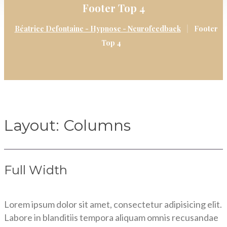
Footer Top 4
|
Béatrice Defontaine - Hypnose - Neurofeedback
Footer
Top 4
Layout: Columns
Full Width
Lorem ipsum dolor sit amet, consectetur adipisicing elit.
Labore in blanditiis tempora aliquam omnis recusandae