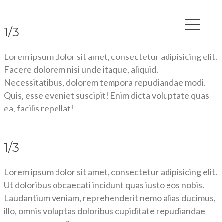
1/3
Lorem ipsum dolor sit amet, consectetur adipisicing elit.
Facere dolorem nisi unde itaque, aliquid.
Necessitatibus, dolorem tempora repudiandae modi.
Quis, esse eveniet suscipit! Enim dicta voluptate quas
ea, facilis repellat!
1/3
Lorem ipsum dolor sit amet, consectetur adipisicing elit.
Ut doloribus obcaecati incidunt quas iusto eos nobis.
Laudantium veniam, reprehenderit nemo alias ducimus,
illo, omnis voluptas doloribus cupiditate repudiandae