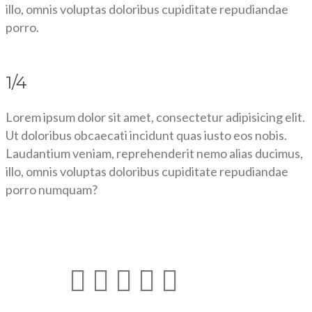
illo, omnis voluptas doloribus cupiditate repudiandae
porro.
1/4
Lorem ipsum dolor sit amet, consectetur adipisicing elit.
Ut doloribus obcaecati incidunt quas iusto eos nobis.
Laudantium veniam, reprehenderit nemo alias ducimus,
illo, omnis voluptas doloribus cupiditate repudiandae
porro numquam?