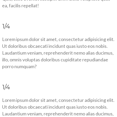
ea, facilis repellat!
1/4
Lorem ipsum dolor sit amet, consectetur adipisicing elit.
Ut doloribus obcaecati incidunt quas iusto eos nobis.
Laudantium veniam, reprehenderit nemo alias ducimus,
illo, omnis voluptas doloribus cupiditate repudiandae
porro numquam?
1/4
Lorem ipsum dolor sit amet, consectetur adipisicing elit.
Ut doloribus obcaecati incidunt quas iusto eos nobis.
Laudantium veniam, reprehenderit nemo alias ducimus,