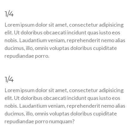
1/4
Lorem ipsum dolor sit amet, consectetur adipisicing
elit. Ut doloribus obcaecati incidunt quas iusto eos
nobis. Laudantium veniam, reprehenderit nemo alias
ducimus, illo, omnis voluptas doloribus cupiditate
repudiandae porro.
1/4
Lorem ipsum dolor sit amet, consectetur adipisicing
elit. Ut doloribus obcaecati incidunt quas iusto eos
nobis. Laudantium veniam, reprehenderit nemo alias
ducimus, illo, omnis voluptas doloribus cupiditate
repudiandae porro numquam?