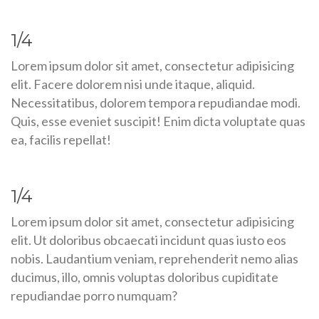
1/4
Lorem ipsum dolor sit amet, consectetur adipisicing
elit. Facere dolorem nisi unde itaque, aliquid.
Necessitatibus, dolorem tempora repudiandae modi.
Quis, esse eveniet suscipit! Enim dicta voluptate quas
ea, facilis repellat!
1/4
Lorem ipsum dolor sit amet, consectetur adipisicing
elit. Ut doloribus obcaecati incidunt quas iusto eos
nobis. Laudantium veniam, reprehenderit nemo alias
ducimus, illo, omnis voluptas doloribus cupiditate
repudiandae porro numquam?