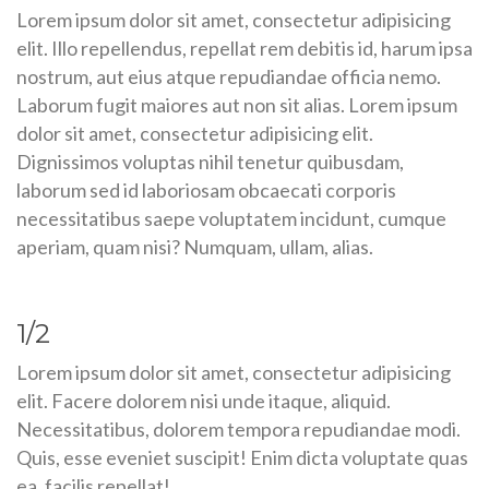
Lorem ipsum dolor sit amet, consectetur adipisicing
elit. Illo repellendus, repellat rem debitis id, harum ipsa
nostrum, aut eius atque repudiandae officia nemo.
Laborum fugit maiores aut non sit alias. Lorem ipsum
dolor sit amet, consectetur adipisicing elit.
Dignissimos voluptas nihil tenetur quibusdam,
laborum sed id laboriosam obcaecati corporis
necessitatibus saepe voluptatem incidunt, cumque
aperiam, quam nisi? Numquam, ullam, alias.
1/2
Lorem ipsum dolor sit amet, consectetur adipisicing
elit. Facere dolorem nisi unde itaque, aliquid.
Necessitatibus, dolorem tempora repudiandae modi.
Quis, esse eveniet suscipit! Enim dicta voluptate quas
ea, facilis repellat!