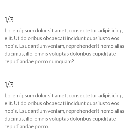
1/3
Lorem ipsum dolor sit amet, consectetur adipisicing
elit. Ut doloribus obcaecati incidunt quas iusto eos
nobis. Laudantium veniam, reprehenderit nemo alias
ducimus, illo, omnis voluptas doloribus cupiditate
repudiandae porro numquam?
1/3
Lorem ipsum dolor sit amet, consectetur adipisicing
elit. Ut doloribus obcaecati incidunt quas iusto eos
nobis. Laudantium veniam, reprehenderit nemo alias
ducimus, illo, omnis voluptas doloribus cupiditate
repudiandae porro.