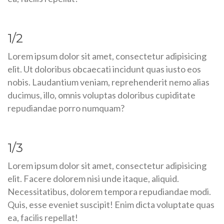
1/2
Lorem ipsum dolor sit amet, consectetur adipisicing
elit. Ut doloribus obcaecati incidunt quas iusto eos
nobis. Laudantium veniam, reprehenderit nemo alias
ducimus, illo, omnis voluptas doloribus cupiditate
repudiandae porro numquam?
1/3
Lorem ipsum dolor sit amet, consectetur adipisicing
elit. Facere dolorem nisi unde itaque, aliquid.
Necessitatibus, dolorem tempora repudiandae modi.
Quis, esse eveniet suscipit! Enim dicta voluptate quas
ea, facilis repellat!