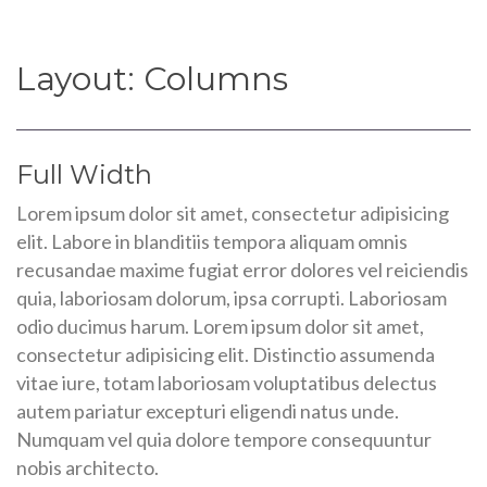
Layout: Columns
Full Width
Lorem ipsum dolor sit amet, consectetur adipisicing
elit. Labore in blanditiis tempora aliquam omnis
recusandae maxime fugiat error dolores vel reiciendis
quia, laboriosam dolorum, ipsa corrupti. Laboriosam
odio ducimus harum. Lorem ipsum dolor sit amet,
consectetur adipisicing elit. Distinctio assumenda
vitae iure, totam laboriosam voluptatibus delectus
autem pariatur excepturi eligendi natus unde.
Numquam vel quia dolore tempore consequuntur
nobis architecto.