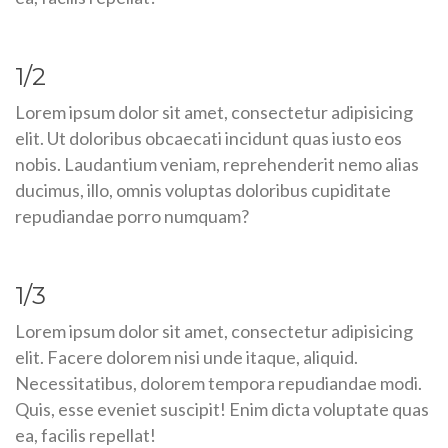
1/2
Lorem ipsum dolor sit amet, consectetur adipisicing
elit. Ut doloribus obcaecati incidunt quas iusto eos
nobis. Laudantium veniam, reprehenderit nemo alias
ducimus, illo, omnis voluptas doloribus cupiditate
repudiandae porro numquam?
1/3
Lorem ipsum dolor sit amet, consectetur adipisicing
elit. Facere dolorem nisi unde itaque, aliquid.
Necessitatibus, dolorem tempora repudiandae modi.
Quis, esse eveniet suscipit! Enim dicta voluptate quas
ea, facilis repellat!