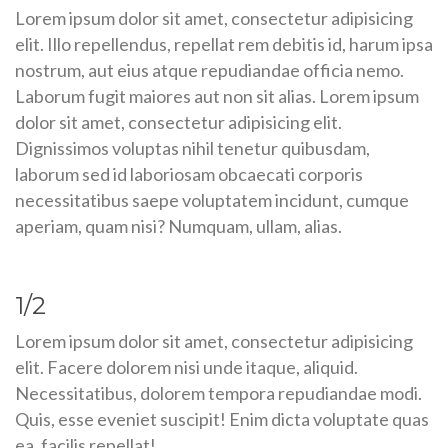
Lorem ipsum dolor sit amet, consectetur adipisicing
elit. Illo repellendus, repellat rem debitis id, harum ipsa
nostrum, aut eius atque repudiandae officia nemo.
Laborum fugit maiores aut non sit alias. Lorem ipsum
dolor sit amet, consectetur adipisicing elit.
Dignissimos voluptas nihil tenetur quibusdam,
laborum sed id laboriosam obcaecati corporis
necessitatibus saepe voluptatem incidunt, cumque
aperiam, quam nisi? Numquam, ullam, alias.
1/2
Lorem ipsum dolor sit amet, consectetur adipisicing
elit. Facere dolorem nisi unde itaque, aliquid.
Necessitatibus, dolorem tempora repudiandae modi.
Quis, esse eveniet suscipit! Enim dicta voluptate quas
ea, facilis repellat!