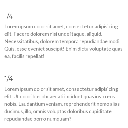
1/4
Lorem ipsum dolor sit amet, consectetur adipisicing
elit. Facere dolorem nisi unde itaque, aliquid.
Necessitatibus, dolorem tempora repudiandae modi.
Quis, esse eveniet suscipit! Enim dicta voluptate quas
ea, facilis repellat!
1/4
Lorem ipsum dolor sit amet, consectetur adipisicing
elit. Ut doloribus obcaecati incidunt quas iusto eos
nobis. Laudantium veniam, reprehenderit nemo alias
ducimus, illo, omnis voluptas doloribus cupiditate
repudiandae porro numquam?