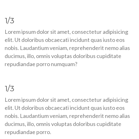
1/3
Lorem ipsum dolor sit amet, consectetur adipisicing
elit. Ut doloribus obcaecati incidunt quas iusto eos
nobis. Laudantium veniam, reprehenderit nemo alias
ducimus, illo, omnis voluptas doloribus cupiditate
repudiandae porro numquam?
1/3
Lorem ipsum dolor sit amet, consectetur adipisicing
elit. Ut doloribus obcaecati incidunt quas iusto eos
nobis. Laudantium veniam, reprehenderit nemo alias
ducimus, illo, omnis voluptas doloribus cupiditate
repudiandae porro.