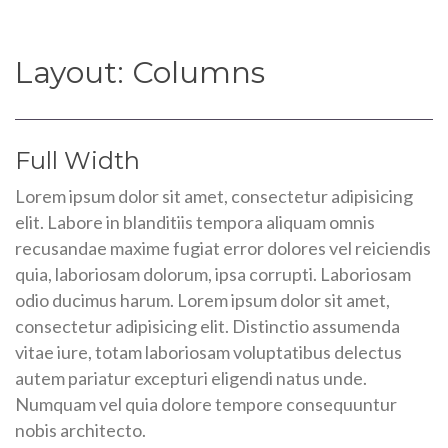
Layout: Columns
Full Width
Lorem ipsum dolor sit amet, consectetur adipisicing
elit. Labore in blanditiis tempora aliquam omnis
recusandae maxime fugiat error dolores vel reiciendis
quia, laboriosam dolorum, ipsa corrupti. Laboriosam
odio ducimus harum. Lorem ipsum dolor sit amet,
consectetur adipisicing elit. Distinctio assumenda
vitae iure, totam laboriosam voluptatibus delectus
autem pariatur excepturi eligendi natus unde.
Numquam vel quia dolore tempore consequuntur
nobis architecto.