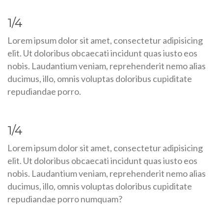
1/4
Lorem ipsum dolor sit amet, consectetur adipisicing
elit. Ut doloribus obcaecati incidunt quas iusto eos
nobis. Laudantium veniam, reprehenderit nemo alias
ducimus, illo, omnis voluptas doloribus cupiditate
repudiandae porro.
1/4
Lorem ipsum dolor sit amet, consectetur adipisicing
elit. Ut doloribus obcaecati incidunt quas iusto eos
nobis. Laudantium veniam, reprehenderit nemo alias
ducimus, illo, omnis voluptas doloribus cupiditate
repudiandae porro numquam?