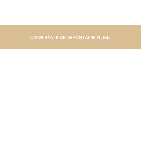
©2024 BÉATRICE DEFONTAINE ZILIANI